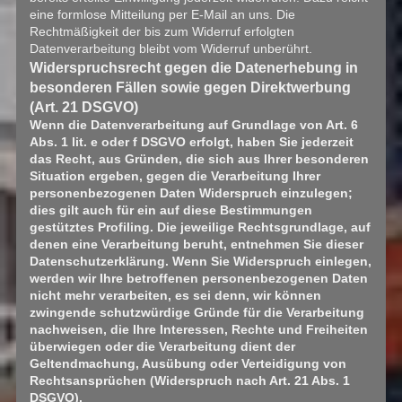
eine formlose Mitteilung per E-Mail an uns. Die
Rechtmäßigkeit der bis zum Widerruf erfolgten
Datenverarbeitung bleibt vom Widerruf unberührt.
Widerspruchsrecht gegen die Datenerhebung in
besonderen Fällen sowie gegen Direktwerbung
(Art. 21 DSGVO)
Wenn die Datenverarbeitung auf Grundlage von Art. 6
Abs. 1 lit. e oder f DSGVO erfolgt, haben Sie jederzeit
das Recht, aus Gründen, die sich aus Ihrer besonderen
Situation ergeben, gegen die Verarbeitung Ihrer
personenbezogenen Daten Widerspruch einzulegen;
dies gilt auch für ein auf diese Bestimmungen
gestütztes Profiling. Die jeweilige Rechtsgrundlage, auf
denen eine Verarbeitung beruht, entnehmen Sie dieser
Datenschutzerklärung. Wenn Sie Widerspruch einlegen,
werden wir Ihre betroffenen personenbezogenen Daten
nicht mehr verarbeiten, es sei denn, wir können
zwingende schutzwürdige Gründe für die Verarbeitung
nachweisen, die Ihre Interessen, Rechte und Freiheiten
überwiegen oder die Verarbeitung dient der
Geltendmachung, Ausübung oder Verteidigung von
Rechtsansprüchen (Widerspruch nach Art. 21 Abs. 1
DSGVO).