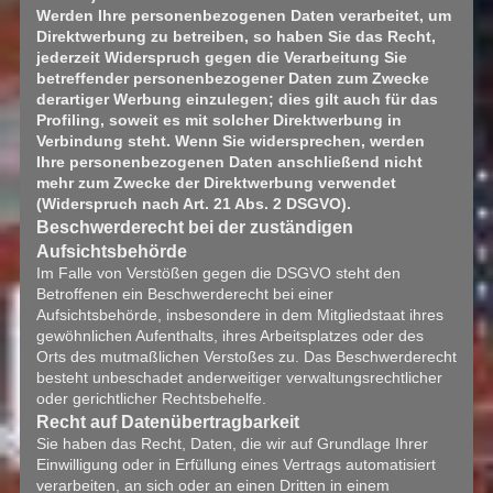
Werden Ihre personenbezogenen Daten verarbeitet, um
Direktwerbung zu betreiben, so haben Sie das Recht,
jederzeit Widerspruch gegen die Verarbeitung Sie
betreffender personenbezogener Daten zum Zwecke
derartiger Werbung einzulegen; dies gilt auch für das
Profiling, soweit es mit solcher Direktwerbung in
Verbindung steht. Wenn Sie widersprechen, werden
Ihre personenbezogenen Daten anschließend nicht
mehr zum Zwecke der Direktwerbung verwendet
(Widerspruch nach Art. 21 Abs. 2 DSGVO).
Beschwerderecht bei der zuständigen
Aufsichtsbehörde
Im Falle von Verstößen gegen die DSGVO steht den
Betroffenen ein Beschwerderecht bei einer
Aufsichtsbehörde, insbesondere in dem Mitgliedstaat ihres
gewöhnlichen Aufenthalts, ihres Arbeitsplatzes oder des
Orts des mutmaßlichen Verstoßes zu. Das Beschwerderecht
besteht unbeschadet anderweitiger verwaltungsrechtlicher
oder gerichtlicher Rechtsbehelfe.
Recht auf Datenübertragbarkeit
Sie haben das Recht, Daten, die wir auf Grundlage Ihrer
Einwilligung oder in Erfüllung eines Vertrags automatisiert
verarbeiten, an sich oder an einen Dritten in einem