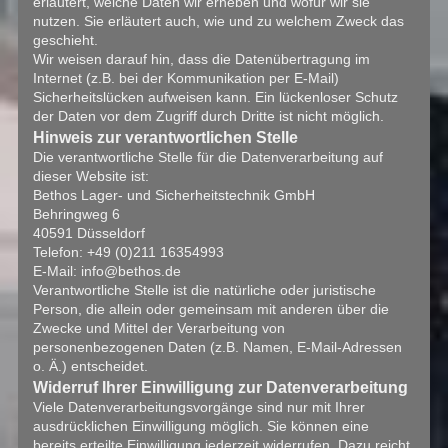
erläutert, welche Daten wir erheben und wofür wir sie
nutzen. Sie erläutert auch, wie und zu welchem Zweck das
geschieht.
Wir weisen darauf hin, dass die Datenübertragung im
Internet (z.B. bei der Kommunikation per E-Mail)
Sicherheitslücken aufweisen kann. Ein lückenloser Schutz
der Daten vor dem Zugriff durch Dritte ist nicht möglich.
Hinweis zur verantwortlichen Stelle
Die verantwortliche Stelle für die Datenverarbeitung auf
dieser Website ist:
Bethos Lager- und Sicherheitstechnik GmbH
Behringweg 6
40591 Düsseldorf
Telefon: +49 (0)211 16354993
E-Mail: info@bethos.de
Verantwortliche Stelle ist die natürliche oder juristische
Person, die allein oder gemeinsam mit anderen über die
Zwecke und Mittel der Verarbeitung von
personenbezogenen Daten (z.B. Namen, E-Mail-Adressen
o. Ä.) entscheidet.
Widerruf Ihrer Einwilligung zur Datenverarbeitung
Viele Datenverarbeitungsvorgänge sind nur mit Ihrer
ausdrücklichen Einwilligung möglich. Sie können eine
bereits erteilte Einwilligung jederzeit widerrufen. Dazu reicht