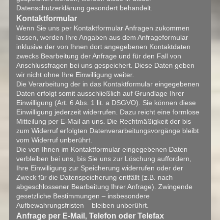
Datenschutzerklärung gesondert behandelt.
Kontaktformular
Wenn Sie uns per Kontaktformular Anfragen zukommen
lassen, werden Ihre Angaben aus dem Anfrageformular
inklusive der von Ihnen dort angegebenen Kontaktdaten
zwecks Bearbeitung der Anfrage und für den Fall von
Anschlussfragen bei uns gespeichert. Diese Daten geben
wir nicht ohne Ihre Einwilligung weiter.
Die Verarbeitung der in das Kontaktformular eingegebenen
Daten erfolgt somit ausschließlich auf Grundlage Ihrer
Einwilligung (Art. 6 Abs. 1 lit. a DSGVO). Sie können diese
Einwilligung jederzeit widerrufen. Dazu reicht eine formlose
Mitteilung per E-Mail an uns. Die Rechtmäßigkeit der bis
zum Widerruf erfolgten Datenverarbeitungsvorgänge bleibt
vom Widerruf unberührt.
Die von Ihnen im Kontaktformular eingegebenen Daten
verbleiben bei uns, bis Sie uns zur Löschung auffordern,
Ihre Einwilligung zur Speicherung widerrufen oder der
Zweck für die Datenspeicherung entfällt (z.B. nach
abgeschlossener Bearbeitung Ihrer Anfrage). Zwingende
gesetzliche Bestimmungen – insbesondere
Aufbewahrungsfristen – bleiben unberührt.
Anfrage per E-Mail, Telefon oder Telefax