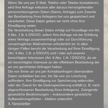
Wenn Sie uns per E-Mail, Telefon oder Telefax kontaktieren,
wird Ihre Anfrage inklusive aller daraus hervorgehenden
personenbezogenen Daten (Name, Anfrage) zum Zwecke
der Bearbeitung Ihres Anliegens bei uns gespeichert und
verarbeitet. Diese Daten geben wir nicht ohne Ihre
Einwilligung weiter.
Die Verarbeitung dieser Daten erfolgt auf Grundlage von Art.
6 Abs. 1 lit. b DSGVO, sofern Ihre Anfrage mit der Erfüllung
eines Vertrags zusammenhängt oder zur Durchführung
vorvertraglicher Maßnahmen erforderlich ist. In allen
übrigen Fällen beruht die Verarbeitung auf Ihrer Einwilligung
(Art. 6 Abs. 1 lit. a DSGVO) und / oder auf unseren
berechtigten Interessen (Art. 6 Abs. 1 lit. f DSGVO), da wir
ein berechtigtes Interesse an der effektiven Bearbeitung der
an uns gerichteten Anfragen haben.
Die von Ihnen an uns per Kontaktanfragen übersandten
Daten verbleiben bei uns, bis Sie uns zur Löschung
auffordern, Ihre Einwilligung zur Speicherung widerrufen
oder der Zweck für die Datenspeicherung entfällt (z. B. nach
abgeschlossener Bearbeitung Ihres Anliegens). Zwingende
gesetzliche Bestimmungen – insbesondere gesetzliche
Aufbewahrungsfristen – bleiben unberührt.
4. Newsletter