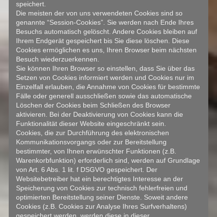
speichert.
Die meisten der von uns verwendeten Cookies sind so
genannte “Session-Cookies”. Sie werden nach Ende Ihres
Besuchs automatisch gelöscht. Andere Cookies bleiben auf
Ihrem Endgerät gespeichert bis Sie diese löschen. Diese
Cookies ermöglichen es uns, Ihren Browser beim nächsten
Besuch wiederzuerkennen.
Sie können Ihren Browser so einstellen, dass Sie über das
Setzen von Cookies informiert werden und Cookies nur im
Einzelfall erlauben, die Annahme von Cookies für bestimmte
Fälle oder generell ausschließen sowie das automatische
Löschen der Cookies beim Schließen des Browser
aktivieren. Bei der Deaktivierung von Cookies kann die
Funktionalität dieser Website eingeschränkt sein.
Cookies, die zur Durchführung des elektronischen
Kommunikationsvorgangs oder zur Bereitstellung
bestimmter, von Ihnen erwünschter Funktionen (z.B.
Warenkorbfunktion) erforderlich sind, werden auf Grundlage
von Art. 6 Abs. 1 lit. f DSGVO gespeichert. Der
Websitebetreiber hat ein berechtigtes Interesse an der
Speicherung von Cookies zur technisch fehlerfreien und
optimierten Bereitstellung seiner Dienste. Soweit andere
Cookies (z.B. Cookies zur Analyse Ihres Surfverhaltens)
gespeichert werden, werden diese in dieser