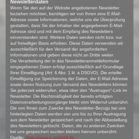
Newsletterdaten
Wenn Sie den auf der Website angebotenen Newsletter
beziehen möchten, benötigen wir von Ihnen eine E-Mail-
Adresse sowie Informationen, welche uns die Überprüfung
gestatten, dass Sie der Inhaber der angegebenen E-Mail-
Adresse sind und mit dem Empfang des Newsletters
einverstanden sind. Weitere Daten werden nicht bzw. nur
auf freiwilliger Basis erhoben. Diese Daten verwenden wir
ausschließlich für den Versand der angeforderten
Informationen und geben diese nicht an Dritte weiter.
Die Verarbeitung der in das Newsletteranmeldeformular
eingegebenen Daten erfolgt ausschließlich auf Grundlage
Ihrer Einwilligung (Art. 6 Abs. 1 lit. a DSGVO). Die erteilte
Einwilligung zur Speicherung der Daten, der E-Mail-Adresse
sowie deren Nutzung zum Versand des Newsletters können
Sie jederzeit widerrufen, etwa über den "Austragen"-Link im
Newsletter. Die Rechtmäßigkeit der bereits erfolgten
Datenverarbeitungsvorgänge bleibt vom Widerruf unberührt.
Die von Ihnen zum Zwecke des Newsletter-Bezugs bei uns
hinterlegten Daten werden von uns bis zu Ihrer Austragung
aus dem Newsletter gespeichert und nach der Abbestellung
des Newsletters gelöscht. Daten, die zu anderen Zwecken
bei uns gespeichert wurden bleiben hiervon unberührt.
Quelle:
https://www.e-recht24.de